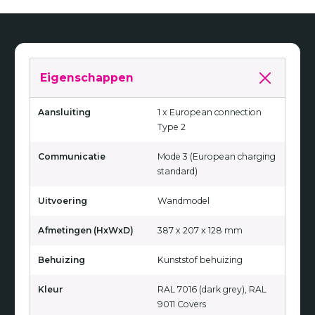
Eigenschappen
Aansluiting
1 x European connection
Type 2
Communicatie
Mode 3 (European charging
standard)
Uitvoering
Wandmodel
Afmetingen (HxWxD)
387 x 207 x 128 mm
Behuizing
Kunststof behuizing
Kleur
RAL 7016 (dark grey), RAL
9011 Covers