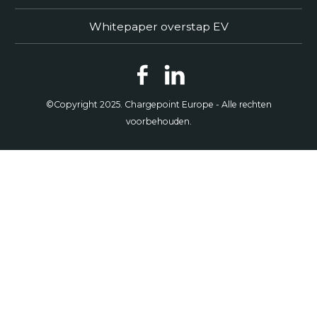
Whitepaper overstap EV
©Copyright 2025. Chargepoint Europe - Alle rechten
voorbehouden.