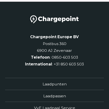
Chargepoint Europe BV
Postbus 360
6900 AJ Zevenaar
Telefoon
: 0850-603 503
International
: +31 850 603 503
Laadpunten
Laadpassen
VvE Laadpaal Service