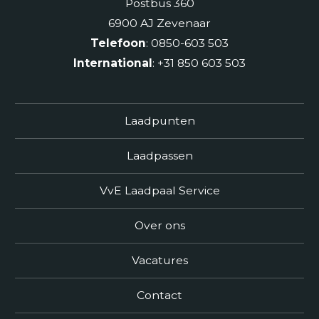
Postbus 360
6900 AJ Zevenaar
Telefoon
: 0850-603 503
International
: +31 850 603 503
Laadpunten
Laadpassen
VvE Laadpaal Service
Over ons
Vacatures
Contact