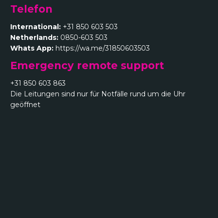
Telefon
International:
+31 850 603 503
Netherlands:
0850-603 503
Whats App:
https://wa.me/31850603503
Emergency remote support
+31 850 603 863
Die Leitungen sind nur für Notfälle rund um die Uhr
geöffnet