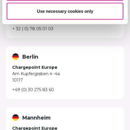
TIO3 building,
6th floor Rue Oscar
Use necessary cookies only
Delghuststraat,
60 9600 Ronse
+ 32 ( 0) 78 05 01 03
Berlin
Chargepoint Europe
Am Kupfergraben 4 -4a
10117
+49 (0) 30 275 83 60
Mannheim
Chargepoint Europe