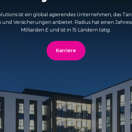
utions ist ein global agierendes Unternehmen, das Tan
und Versicherungen anbietet. Radius hat einen Jahres
Milliarden £ und ist in 15 Ländern tätig.
Karriere