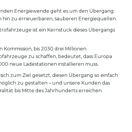
indenden Energiewende geht es um den Übergang
en hin zu erneuerbaren, sauberen Energiequellen.
trofahrzeuge ist ein Kernstück dieses Übergangs
n Kommission, bis 2030 drei Millionen
rofahrzeuge zu schaffen, bedeutet, dass Europa
000 neue Ladestationen installieren muss.
ich zum Ziel gesetzt, diesen Übergang so einfach
öglich zu gestalten – und unsere Kunden das
alität bis Mitte des Jahrhunderts erreichen.