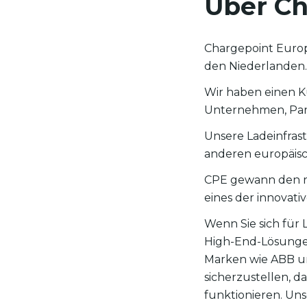
Über Ch
Chargepoint Europ
den Niederlanden.
Wir haben einen 
Unternehmen, Park
Unsere Ladeinfrast
anderen europäis
CPE gewann den r
eines der innovat
Wenn Sie sich für 
High-End-Lösunge
Marken wie ABB un
sicherzustellen, d
funktionieren. Uns