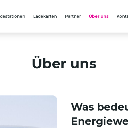
destationen
Ladekarten
Partner
Über uns
Kont
Über uns
Was bedeu
Energiew