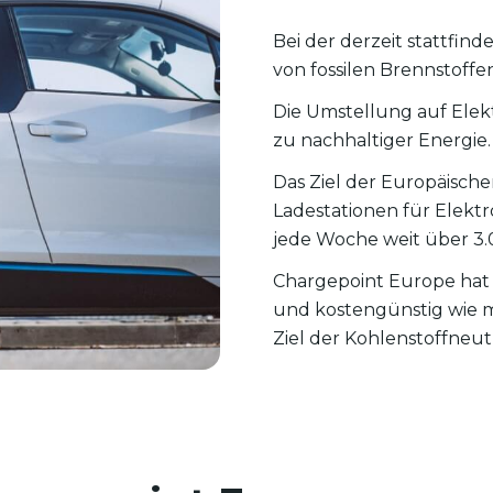
Bei der derzeit stattf
von fossilen Brennstoff
Die Umstellung auf Elek
zu nachhaltiger Energie.
Das Ziel der Europäische
Ladestationen für Elekt
jede Woche weit über 3.
Chargepoint Europe hat s
und kostengünstig wie m
Ziel der Kohlenstoffneutr