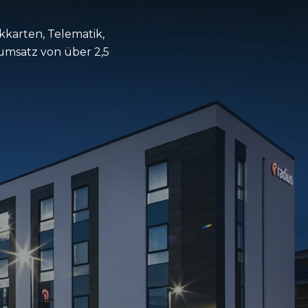
kkarten, Telematik,
umsatz von über 2,5