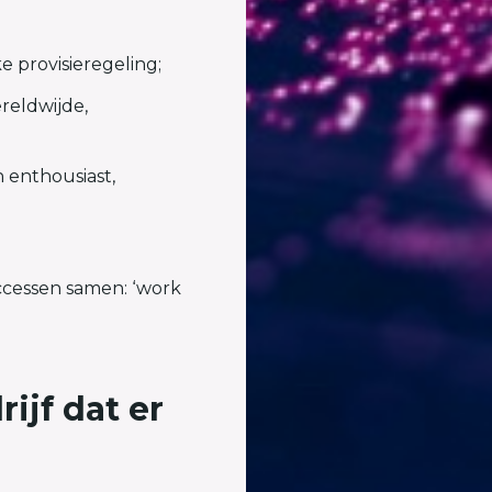
 provisieregeling;
reldwijde,
 enthousiast,
ccessen samen: ‘work
rijf dat er