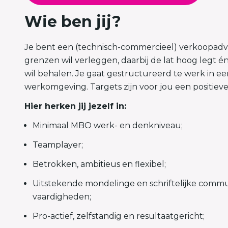
Wie ben jij?
Je bent een (technisch-commercieel) verkoopadvi
grenzen wil verleggen, daarbij de lat hoog legt é
wil behalen. Je gaat gestructureerd te werk in e
werkomgeving. Targets zijn voor jou een positieve
Hier herken jij jezelf in:
Minimaal MBO werk- en denkniveau;
Teamplayer;
Betrokken, ambitieus en flexibel;
Uitstekende mondelinge en schriftelijke commu
vaardigheden;
Pro-actief, zelfstandig en resultaatgericht;