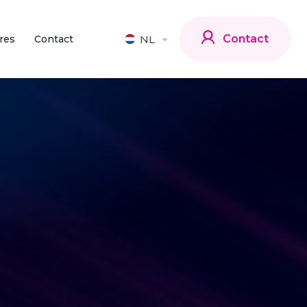
Contact
res
Contact
NL