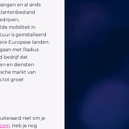
singen en al sinds
 klantenbestand
drijven,
de mobiliteit in
uur is geïnstalleerd
dere Europese landen.
egaan met Radius
 bedrijf dat
en en diensten
ische markt van
 tot groei!
uiteraard niet om je
.com
. Heb je nog