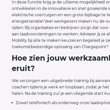
In deze functie krijg je de ultieme mogelijkheid om
ontwikkelen in de innovatieve en snel groeiende i
elektrische voertuigen en een grote bijdrage te l
energietransitie! Veel werkgevers maken nu de ov
rijden. Bij organisaties en bedrijven zorgt dat vo
aan laadvoorzieningen te werken. Adviseer jij ze als
Mobility bij alle te maken keuzes en begeleid je z
toekomstbestendige oplossing van Chargepoint?
Hoe zien jouw werkzaa
eruit?
We verzorgen een uitgebreide training bij aanvan
coachen tijdens je werk en loopbaan, zodat je het 
halen. Na de training zul je een vliegende start k
Zowel telefonisch als onderweg onze laadoplos