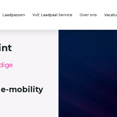
Laadpassen
VvE Laadpaal Service
Over ons
Vacatu
int
dige
 e-mobility