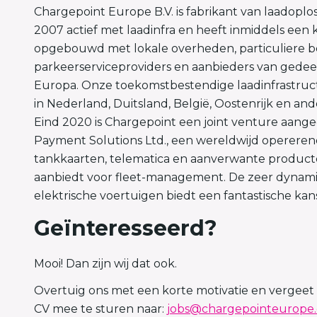
Chargepoint Europe B.V. is fabrikant van laadoplos
2007 actief met laadinfra en heeft inmiddels een
opgebouwd met lokale overheden, particuliere be
parkeerserviceproviders en aanbieders van gedeel
Europa. Onze toekomstbestendige laadinfrastruct
in Nederland, Duitsland, België, Oostenrijk en an
Eind 2020 is Chargepoint een joint venture aang
Payment Solutions Ltd., een wereldwijd opererend
tankkaarten, telematica en aanverwante product
aanbiedt voor fleet-management. De zeer dynam
elektrische voertuigen biedt een fantastische kans
Geïnteresseerd?
Mooi! Dan zijn wij dat ook.
Overtuig ons met een korte motivatie en vergeet 
CV mee te sturen naar:
jobs@chargepointeurope