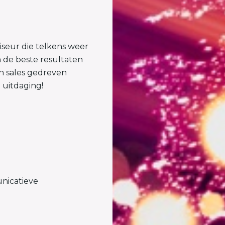
seur die telkens weer
n de beste resultaten
en sales gedreven
 uitdaging!
nicatieve