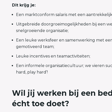
Dit krijg je:
Een marktconform salaris met een aantrekkelijke
Uitgebreide doorgroeimogelijkheden bij een we
snelgroeiende organisatie;
Een leuke werksfeer en samenwerking met een
gemotiveerd team;
Leuke incentives en teamactiviteiten;
Een informele organisatiecultuur; we vieren su
hard, play hard’!
Wil jij werken bij een bed
écht toe doet?